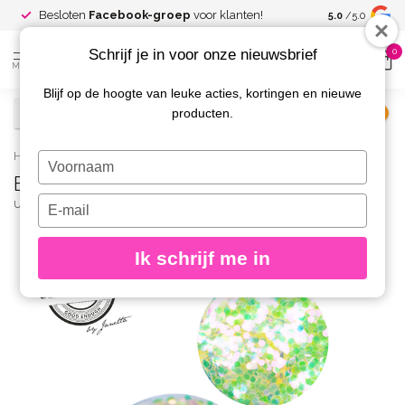
Spaar voor
gr
Besloten
Facebook-groep
voor klanten!
5.0
/5.0
kortingen
Schrijf je in voor onze nieuwsbrief
0
MENU
Blijf op de hoogte van leuke acties, kortingen en nieuwe
producten.
€
Excl. btw
Home
/
Big Sparkle Glitter 27
Typ
Big Sparkle Glitter 27
je
naam
Typ
URBAN NAILS
(0)
in
je
e-
Ik schrijf me in
mailadres
in