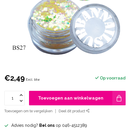
€2,49
Op voorraad
Excl. btw
Toevoegen aan winkelwagen
Toevoegen om te vergelijken
Deel dit product
Advies nodig?
Bel ons
op 046-4512389