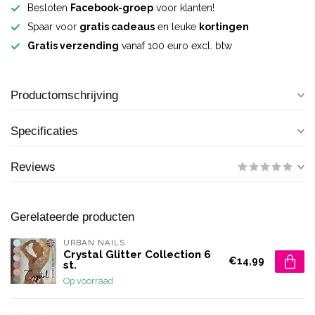
Besloten
Facebook-groep
voor klanten!
Spaar voor
gratis cadeaus
en leuke
kortingen
Gratis verzending
vanaf 100 euro excl. btw
Productomschrijving
Specificaties
Reviews
Gerelateerde producten
URBAN NAILS
Crystal Glitter Collection 6
€14,99
st.
Op voorraad