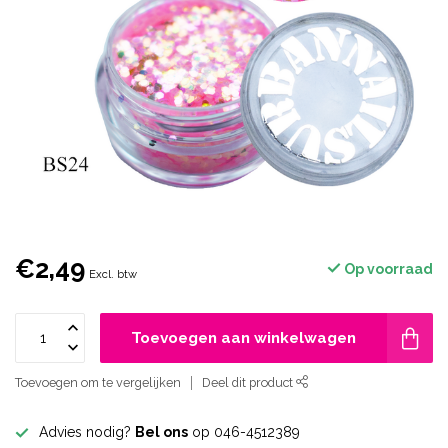
€2,49
Op voorraad
Excl. btw
Toevoegen aan winkelwagen
Toevoegen om te vergelijken
Deel dit product
Advies nodig?
Bel ons
op 046-4512389