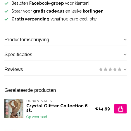
Besloten
Facebook-groep
voor klanten!
Spaar voor
gratis cadeaus
en leuke
kortingen
Gratis verzending
vanaf 100 euro excl. btw
Productomschrijving
Specificaties
Reviews
Gerelateerde producten
URBAN NAILS
Crystal Glitter Collection 6
€14,99
st.
Op voorraad