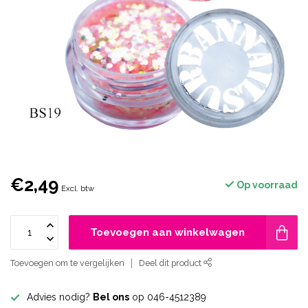
€2,49
Op voorraad
Excl. btw
Toevoegen aan winkelwagen
Toevoegen om te vergelijken
Deel dit product
Advies nodig?
Bel ons
op 046-4512389