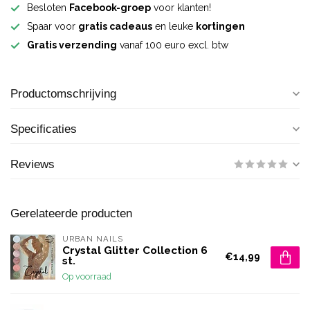
Besloten
Facebook-groep
voor klanten!
Spaar voor
gratis cadeaus
en leuke
kortingen
Gratis verzending
vanaf 100 euro excl. btw
Productomschrijving
Specificaties
Reviews
Gerelateerde producten
URBAN NAILS
Crystal Glitter Collection 6
€14,99
st.
Op voorraad