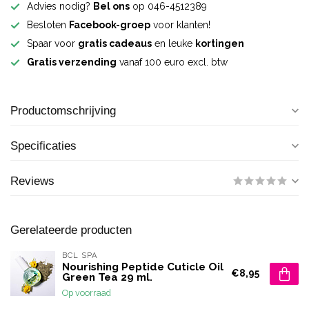
Advies nodig?
Bel ons
op 046-4512389
Besloten
Facebook-groep
voor klanten!
Spaar voor
gratis cadeaus
en leuke
kortingen
Gratis verzending
vanaf 100 euro excl. btw
Productomschrijving
Specificaties
Reviews
Gerelateerde producten
BCL SPA
Nourishing Peptide Cuticle Oil
€8,95
Green Tea 29 ml.
Op voorraad