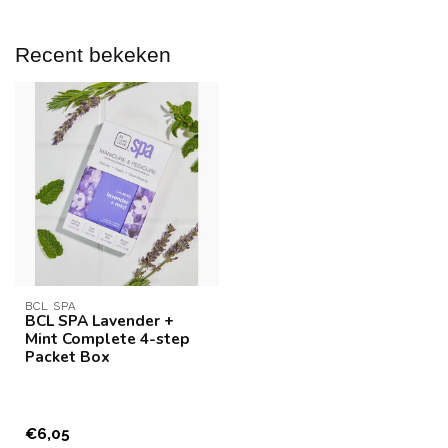
Recent bekeken
BCL SPA
BCL SPA Lavender +
Mint Complete 4-step
Packet Box
€6,05