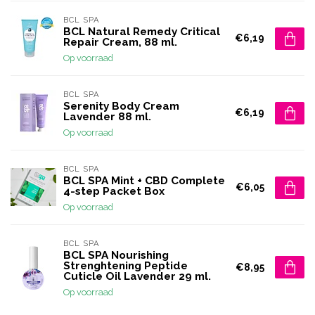
BCL SPA
BCL Natural Remedy Critical
€6,19
Repair Cream, 88 ml.
Op voorraad
BCL SPA
Serenity Body Cream
€6,19
Lavender 88 ml.
Op voorraad
BCL SPA
BCL SPA Mint + CBD Complete
€6,05
4-step Packet Box
Op voorraad
BCL SPA
BCL SPA Nourishing
Strenghtening Peptide
€8,95
Cuticle Oil Lavender 29 ml.
Op voorraad