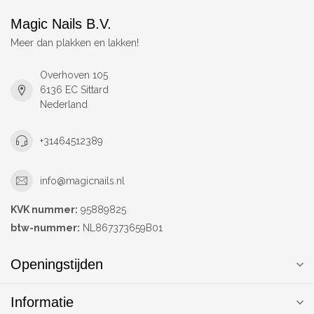
Magic Nails B.V.
Meer dan plakken en lakken!
Overhoven 105
6136 EC Sittard
Nederland
+31464512389
info@magicnails.nl
KVK nummer:
95889825
btw-nummer:
NL867373659B01
Openingstijden
Informatie