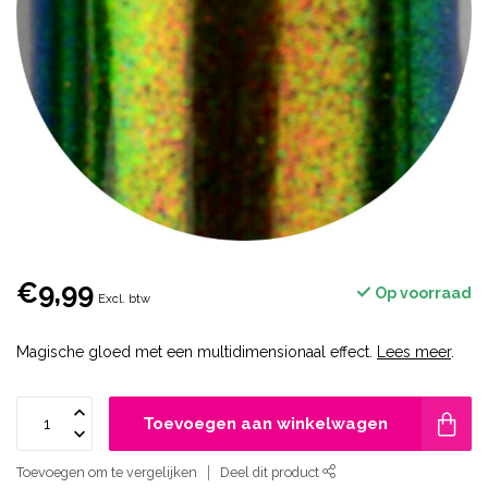
€9,99
Op voorraad
Excl. btw
Magische gloed met een multidimensionaal effect.
Lees meer
.
Toevoegen aan winkelwagen
Toevoegen om te vergelijken
Deel dit product