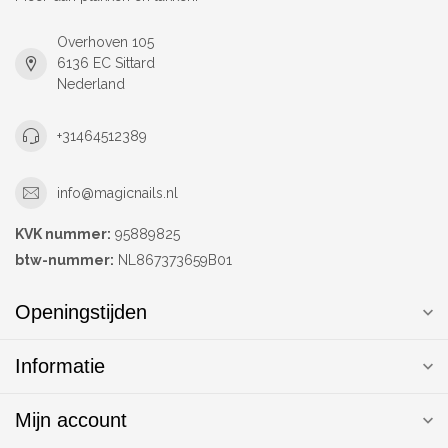
Overhoven 105
6136 EC Sittard
Nederland
+31464512389
info@magicnails.nl
KVK nummer:
95889825
btw-nummer:
NL867373659B01
Openingstijden
Informatie
Mijn account