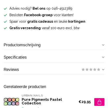
Advies nodig?
Bel ons
op 046-4512389
Besloten
Facebook-groep
voor klanten!
Spaar voor
gratis cadeaus
en leuke
kortingen
Gratis verzending
vanaf 100 euro excl. btw
Productomschrijving
Specificaties
Reviews
Gerelateerde producten
URBAN NAILS
Pure Pigments Pastel
€29,95
Collection