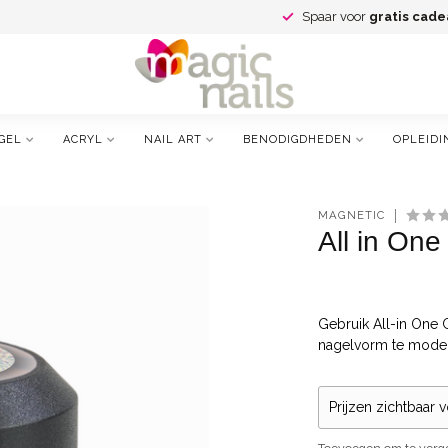
Spaar voor
gratis cade
GEL
ACRYL
NAIL ART
BENODIGDHEDEN
OPLEIDI
MAGNETIC
All in One
Gebruik All-in One 
nagelvorm te modell
Prijzen zichtbaar 