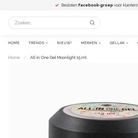
Besloten
Facebook-groep
voor klanten!
HOME
TRENDS
NIEUW!
MERKEN
GELLAK
Home
/
All in One Gel Moonlight 15 ml.