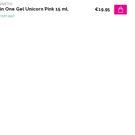
GNETIC
 in One Gel Unicorn Pink 15 ml.
€19,95
voorraad