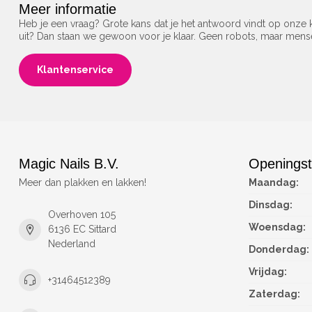
Meer informatie
Heb je een vraag? Grote kans dat je het antwoord vindt op onze k
uit? Dan staan we gewoon voor je klaar. Geen robots, maar men
Klantenservice
Magic Nails B.V.
Openingst
Meer dan plakken en lakken!
Maandag:
Dinsdag:
Overhoven 105
Woensdag:
6136 EC Sittard
Nederland
Donderdag:
Vrijdag:
+31464512389
Zaterdag: