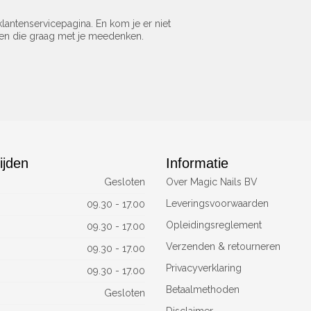
lantenservicepagina. En kom je er niet
sen die graag met je meedenken.
ijden
Informatie
Gesloten
Over Magic Nails BV
Leveringsvoorwaarden
09.30 - 17.00
Opleidingsreglement
09.30 - 17.00
Verzenden & retourneren
09.30 - 17.00
Privacyverklaring
09.30 - 17.00
Betaalmethoden
Gesloten