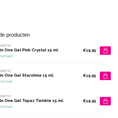
de producten
GNETIC
 in One Gel Pink Crystal 15 ml.
€19,95
voorraad
GNETIC
 in One Gel Starshine 15 ml.
€19,95
voorraad
GNETIC
 in One Gel Topaz Twinkle 15 ml.
€19,95
voorraad