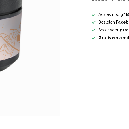
Toevoegen om te verge
Advies nodig?
B
Besloten
Faceb
Spaar voor
grat
Gratis verzen