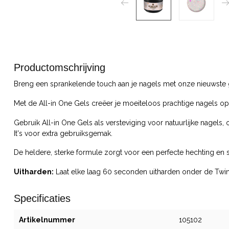
Productomschrijving
Breng een sprankelende touch aan je nagels met onze nieuwste gl
Met de All-in One Gels creëer je moeiteloos prachtige nagels op
Gebruik All-in One Gels als versteviging voor natuurlijke nagel
It's voor extra gebruiksgemak.
De heldere, sterke formule zorgt voor een perfecte hechting en s
Uitharden:
Laat elke laag 60 seconden uitharden onder de Twi
Specificaties
Artikelnummer
105102