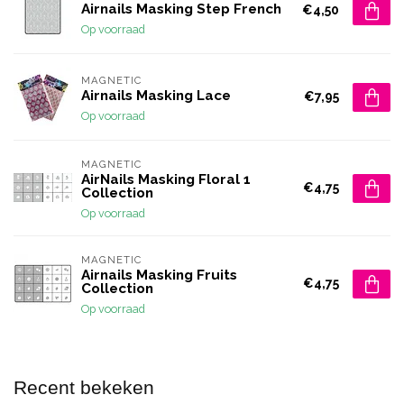
Airnails Masking Step French
€4,50
Op voorraad
MAGNETIC
Airnails Masking Lace
€7,95
Op voorraad
MAGNETIC
AirNails Masking Floral 1
€4,75
Collection
Op voorraad
MAGNETIC
Airnails Masking Fruits
€4,75
Collection
Op voorraad
Recent bekeken