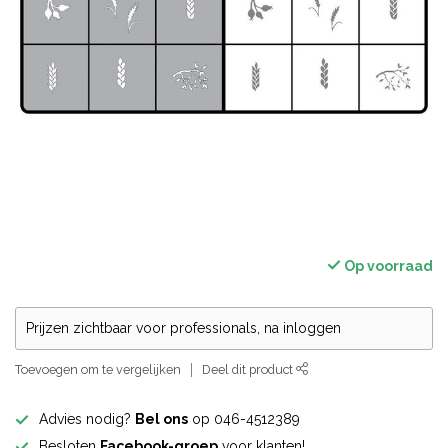
Op voorraad
Prijzen zichtbaar voor professionals, na inloggen
Toevoegen om te vergelijken
Deel dit product
Advies nodig?
Bel ons
op 046-4512389
Besloten
Facebook-groep
voor klanten!