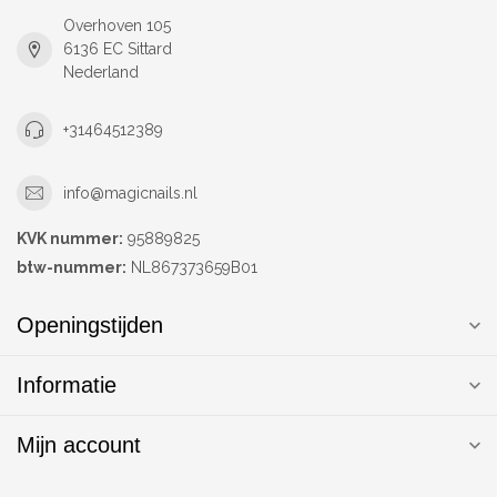
Overhoven 105
6136 EC Sittard
Nederland
+31464512389
info@magicnails.nl
KVK nummer:
95889825
btw-nummer:
NL867373659B01
Openingstijden
Informatie
Mijn account