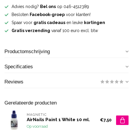
Advies nodig?
Bel ons
op 046-4512389
Besloten
Facebook-groep
voor klanten!
Spaar voor
gratis cadeaus
en leuke
kortingen
Gratis verzending
vanaf 100 euro excl. btw
Productomschrijving
Specificaties
Reviews
Gerelateerde producten
MAGNETIC
AirNails Paint 1 White 10 ml.
€7,50
Op voorraad