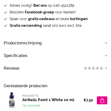
Advies nodig?
Bel ons
op 046-4512389
Besloten
Facebook-groep
voor klanten!
Spaar voor
gratis cadeaus
en leuke
kortingen
Gratis verzending
vanaf 100 euro excl. btw
Productomschrijving
Specificaties
Reviews
Gerelateerde producten
MAGNETIC
AirNails Paint 1 White 10 ml.
€7,50
Op voorraad