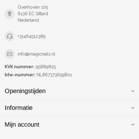
Overhoven 105
6136 EC Sittard
Nederland
+31464512389
info@magicnails.nl
KVK nummer:
95889825
btw-nummer:
NL867373659B01
Openingstijden
Informatie
Mijn account