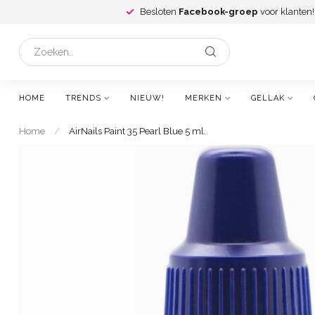
Besloten
Facebook-groep
voor klanten!
HOME
TRENDS
NIEUW!
MERKEN
GELLAK
Home
/
AirNails Paint 35 Pearl Blue 5 ml.