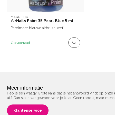
MAGNETIC
AirNails Paint 35 Pearl Blue 5 ml.
Parelmoer blauwe airbrush-verf.
Op voorraad
Meer informatie
Heb je een vraag? Grote kans dat je het antwoord vindt op onze k
uit? Dan staan we gewoon voor je klaar. Geen robots, maar men
Klantenservice