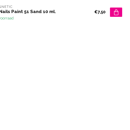
GNETIC
Nails Paint 51 Sand 10 ml.
€7,50
voorraad