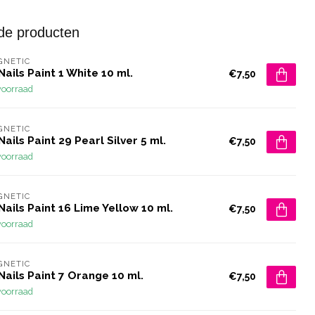
de producten
GNETIC
Nails Paint 1 White 10 ml.
€7,50
voorraad
GNETIC
Nails Paint 29 Pearl Silver 5 ml.
€7,50
voorraad
GNETIC
Nails Paint 16 Lime Yellow 10 ml.
€7,50
voorraad
GNETIC
Nails Paint 7 Orange 10 ml.
€7,50
voorraad