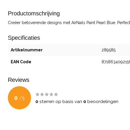
Productomschrijving
Creëer betoverende designs met AirNails Paint Pearl Blue. Perfec
Specificaties
Artikelnummer
289585
EAN Code
871863409215
Reviews
0
/
5
0
sterren op basis van
0
beoordelingen