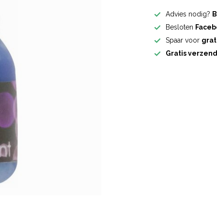
Advies nodig?
B
Besloten
Faceb
Spaar voor
grat
Gratis verzen