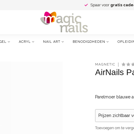
Spaar voor
gratis cade
GEL
ACRYL
NAIL ART
BENODIGDHEDEN
OPLEIDI
MAGNETIC
AirNails P
Parelmoer blauwe ai
Prijzen zichtbaar 
Toevoegen om te verge