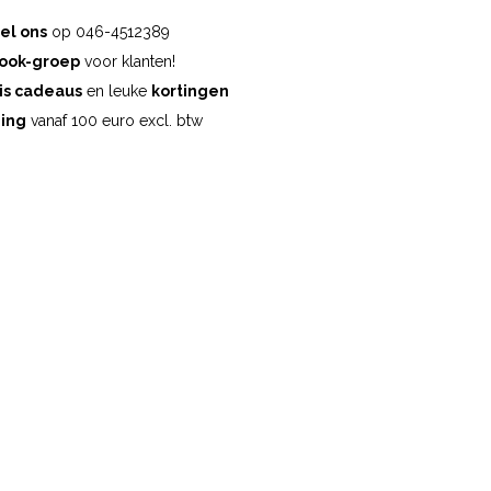
el ons
op 046-4512389
ook-groep
voor klanten!
is cadeaus
en leuke
kortingen
ding
vanaf 100 euro excl. btw