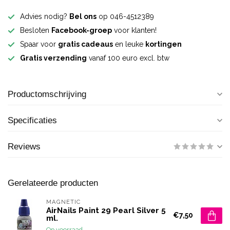
Advies nodig?
Bel ons
op 046-4512389
Besloten
Facebook-groep
voor klanten!
Spaar voor
gratis cadeaus
en leuke
kortingen
Gratis verzending
vanaf 100 euro excl. btw
Productomschrijving
Specificaties
Reviews
Gerelateerde producten
MAGNETIC
AirNails Paint 29 Pearl Silver 5
€7,50
ml.
Op voorraad