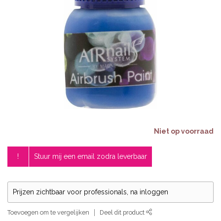
Niet op voorraad
!
Stuur mij een email zodra leverbaar
Prijzen zichtbaar voor professionals, na inloggen
Toevoegen om te vergelijken
Deel dit product