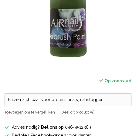
Op voorraad
Prijzen zichtbaar voor professionals, na inloggen
Toevoegen om te vergelijken
Deel dit product
Advies nodig?
Bel ons
op 046-4512389
Besloten
Facebook-groep
voor klanten!