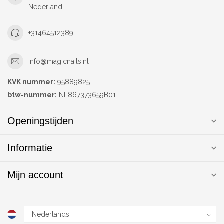
Nederland
+31464512389
info@magicnails.nl
KVK nummer:
95889825
btw-nummer:
NL867373659B01
Openingstijden
Informatie
Mijn account