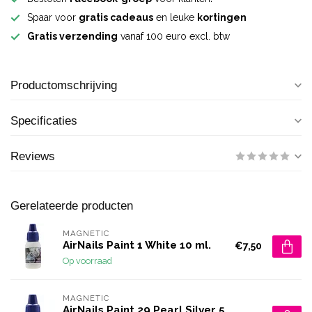
Spaar voor
gratis cadeaus
en leuke
kortingen
Gratis verzending
vanaf 100 euro excl. btw
Productomschrijving
Specificaties
Reviews
Gerelateerde producten
MAGNETIC
AirNails Paint 1 White 10 ml.
€7,50
Op voorraad
MAGNETIC
AirNails Paint 29 Pearl Silver 5