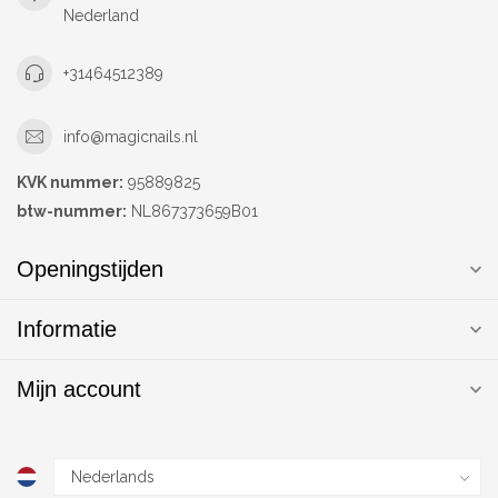
Nederland
+31464512389
info@magicnails.nl
KVK nummer:
95889825
btw-nummer:
NL867373659B01
Openingstijden
Informatie
Mijn account