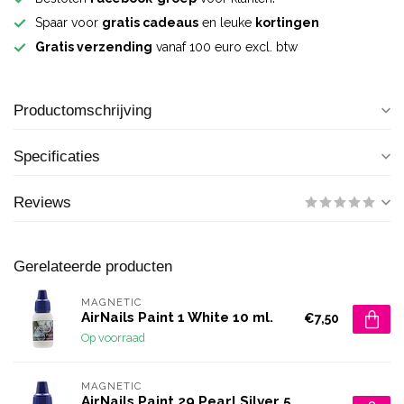
Spaar voor
gratis cadeaus
en leuke
kortingen
Gratis verzending
vanaf 100 euro excl. btw
Productomschrijving
Specificaties
Reviews
Gerelateerde producten
MAGNETIC
AirNails Paint 1 White 10 ml.
€7,50
Op voorraad
MAGNETIC
AirNails Paint 29 Pearl Silver 5