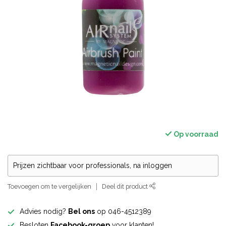
Op voorraad
Prijzen zichtbaar voor professionals, na inloggen
Toevoegen om te vergelijken
Deel dit product
Advies nodig?
Bel ons
op 046-4512389
Besloten
Facebook-groep
voor klanten!