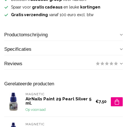
Spaar voor
gratis cadeaus
en leuke
kortingen
Gratis verzending
vanaf 100 euro excl. btw
Productomschrijving
Specificaties
Reviews
Gerelateerde producten
MAGNETIC
AirNails Paint 29 Pearl Silver 5
€7,50
ml.
Op voorraad
MAGNETIC