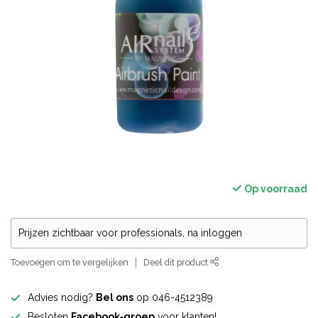
Op voorraad
Prijzen zichtbaar voor professionals, na inloggen
Toevoegen om te vergelijken
Deel dit product
Advies nodig?
Bel ons
op 046-4512389
Besloten
Facebook-groep
voor klanten!