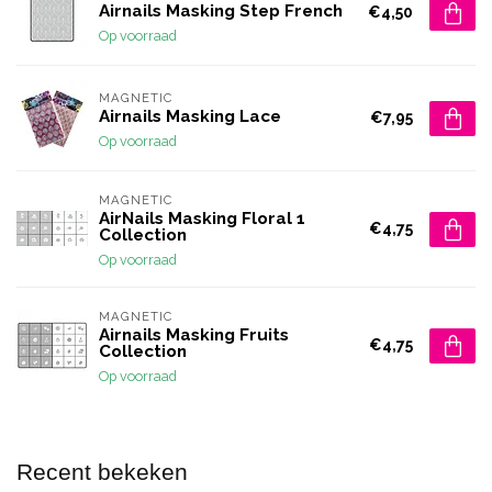
Airnails Masking Step French
€4,50
Op voorraad
MAGNETIC
Airnails Masking Lace
€7,95
Op voorraad
MAGNETIC
AirNails Masking Floral 1
€4,75
Collection
Op voorraad
MAGNETIC
Airnails Masking Fruits
€4,75
Collection
Op voorraad
Recent bekeken