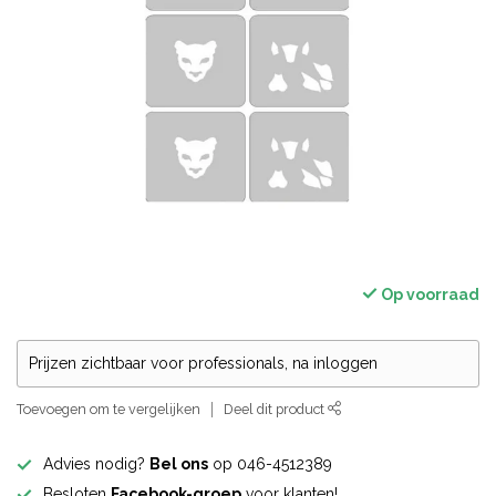
Op voorraad
Prijzen zichtbaar voor professionals, na inloggen
Toevoegen om te vergelijken
Deel dit product
Advies nodig?
Bel ons
op 046-4512389
Besloten
Facebook-groep
voor klanten!