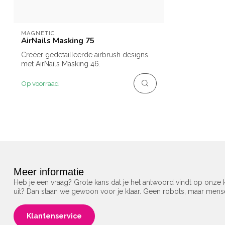
MAGNETIC
AirNails Masking 75
Creëer gedetailleerde airbrush designs
met AirNails Masking 46.
Op voorraad
Meer informatie
Heb je een vraag? Grote kans dat je het antwoord vindt op onze k
uit? Dan staan we gewoon voor je klaar. Geen robots, maar men
Klantenservice