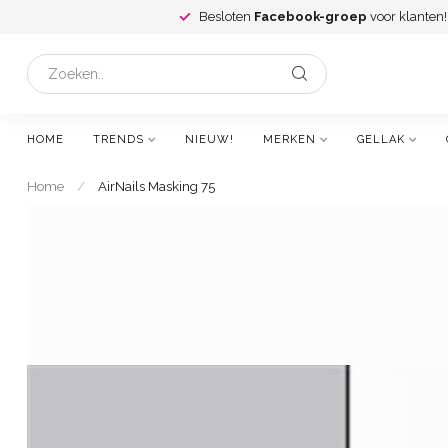
Besloten
Facebook-groep
voor klanten!
HOME
TRENDS
NIEUW!
MERKEN
GELLAK
Home
/
AirNails Masking 75