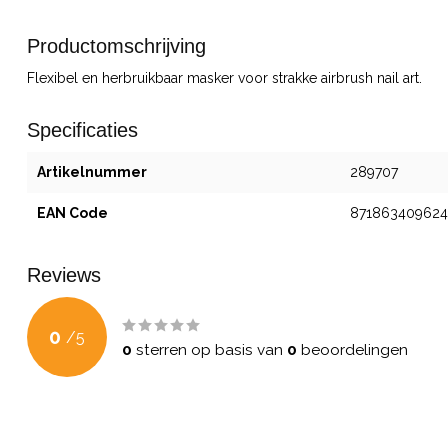
Productomschrijving
Flexibel en herbruikbaar masker voor strakke airbrush nail art.
Specificaties
Artikelnummer
289707
EAN Code
87186340962
Reviews
0
/
5
0
sterren op basis van
0
beoordelingen