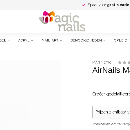
Spaar voor
gratis cade
GEL
ACRYL
NAIL ART
BENODIGDHEDEN
OPLEIDI
MAGNETIC
AirNails 
Creëer gedetailleer
Prijzen zichtbaar 
Toevoegen om te verge