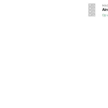
MA
Ai
Op 