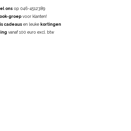
el ons
op 046-4512389
ook-groep
voor klanten!
is cadeaus
en leuke
kortingen
ding
vanaf 100 euro excl. btw