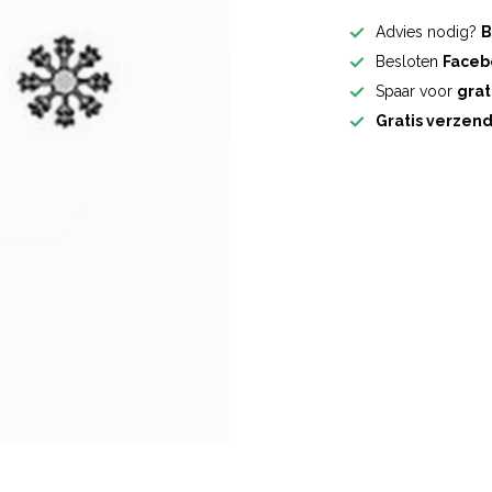
Advies nodig?
B
Besloten
Faceb
Spaar voor
grat
Gratis verzen