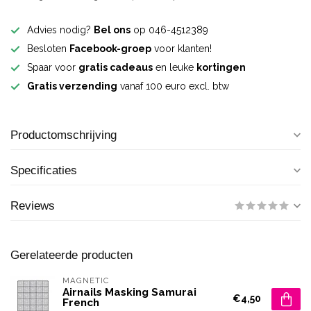
Advies nodig?
Bel ons
op 046-4512389
Besloten
Facebook-groep
voor klanten!
Spaar voor
gratis cadeaus
en leuke
kortingen
Gratis verzending
vanaf 100 euro excl. btw
Productomschrijving
Specificaties
Reviews
Gerelateerde producten
MAGNETIC
Airnails Masking Samurai
€4,50
French