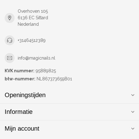
Overhoven 105
6136 EC Sittard
Nederland
+31464512389
info@magicnails.nl
KVK nummer:
95889825
btw-nummer:
NL867373659B01
Openingstijden
Informatie
Mijn account