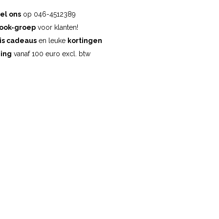
el ons
op 046-4512389
ook-groep
voor klanten!
is cadeaus
en leuke
kortingen
ding
vanaf 100 euro excl. btw