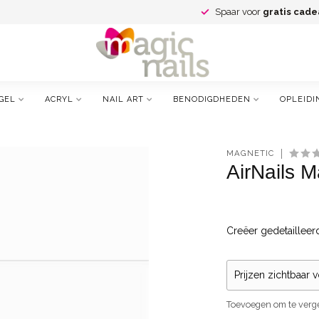
Spaar voor
gratis cade
GEL
ACRYL
NAIL ART
BENODIGDHEDEN
OPLEIDI
MAGNETIC
AirNails 
Creëer gedetailleer
Prijzen zichtbaar 
Toevoegen om te verge