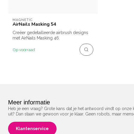
MAGNETIC
AirNails Masking 54
Creëer gedetailleerde airbrush designs
met AirNails Masking 46.
Op voorraad
Meer informatie
Heb je een vraag? Grote kans dat je het antwoord vindt op onze k
uit? Dan staan we gewoon voor je klaar. Geen robots, maar men
Klantenservice