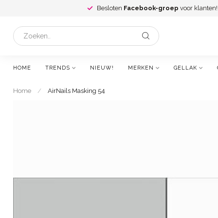
Besloten
Facebook-groep
voor klanten!
HOME
TRENDS
NIEUW!
MERKEN
GELLAK
Home
/
AirNails Masking 54