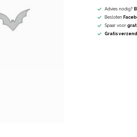
Advies nodig?
B
Besloten
Faceb
Spaar voor
grat
Gratis verzen