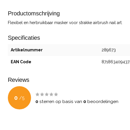
Productomschrijving
Flexibel en herbruikbaar masker voor strakke airbrush nail art.
Specificaties
Artikelnummer
289673
EAN Code
871863409437
Reviews
0
/
5
0
sterren op basis van
0
beoordelingen