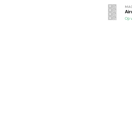
MA
Ai
Op 