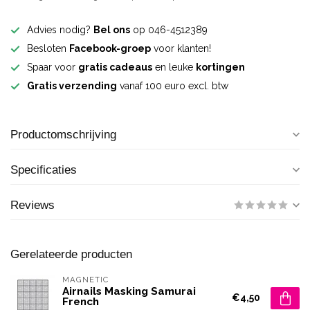
Advies nodig?
Bel ons
op 046-4512389
Besloten
Facebook-groep
voor klanten!
Spaar voor
gratis cadeaus
en leuke
kortingen
Gratis verzending
vanaf 100 euro excl. btw
Productomschrijving
Specificaties
Reviews
Gerelateerde producten
MAGNETIC
Airnails Masking Samurai
€4,50
French