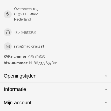
Overhoven 105
6136 EC Sittard
Nederland
+31464512389
info@magicnails.nl
KVK nummer:
95889825
btw-nummer:
NL867373659B01
Openingstijden
Informatie
Mijn account