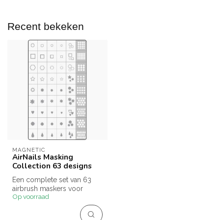
Recent bekeken
MAGNETIC
AirNails Masking
Collection 63 designs
Een complete set van 63
airbrush maskers voor
Op voorraad
eindeloze creativiteit.