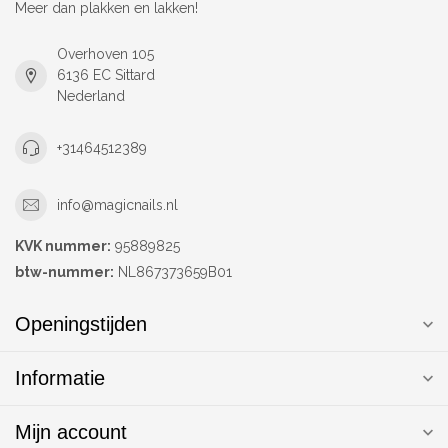
Meer dan plakken en lakken!
Overhoven 105
6136 EC Sittard
Nederland
+31464512389
info@magicnails.nl
KVK nummer:
95889825
btw-nummer:
NL867373659B01
Openingstijden
Informatie
Mijn account