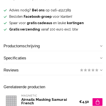
Advies nodig?
Bel ons
op 046-4512389
Besloten
Facebook-groep
voor klanten!
Spaar voor
gratis cadeaus
en leuke
kortingen
Gratis verzending
vanaf 100 euro excl. btw
Productomschrijving
Specificaties
Reviews
Gerelateerde producten
MAGNETIC
Airnails Masking Samurai
€4,50
French