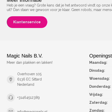
Meer informatie
Heb je een vraag? Grote kans dat je het antwoord vindt op onze k
uit? Dan staan we gewoon voor je klaar. Geen robots, maar men
Klantenservice
Magic Nails B.V.
Openingst
Meer dan plakken en lakken!
Maandag:
Dinsdag:
Overhoven 105
Woensdag:
6136 EC Sittard
Nederland
Donderdag:
Vrijdag:
+31464512389
Zaterdag:
Zondag:
info@magicnails.nl