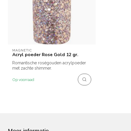
MAGNETIC
Acryl poeder Rose Gold 12 gr.
Romantische roségouden acrylpoeder
met zachte shimmer.
Op voorraad