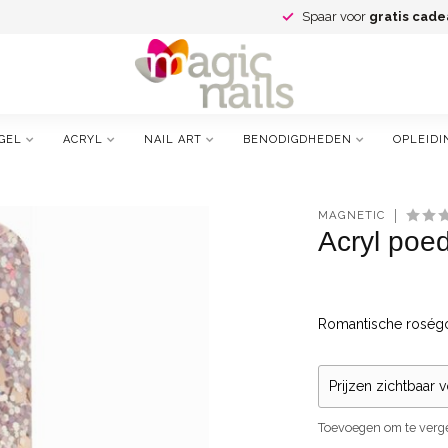
Spaar voor
gratis cade
GEL
ACRYL
NAIL ART
BENODIGDHEDEN
OPLEIDI
MAGNETIC
Acryl poe
Romantische roség
Prijzen zichtbaar 
Toevoegen om te verge