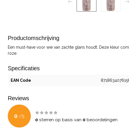
Productomschrijving
Een must-have voor wie van zachte glans houdt. Deze kleur com
roze.
Specificaties
EAN Code
871863407615
Reviews
0
/
5
0
sterren op basis van
0
beoordelingen