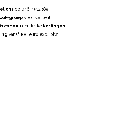
el ons
op 046-4512389
ook-groep
voor klanten!
is cadeaus
en leuke
kortingen
ding
vanaf 100 euro excl. btw