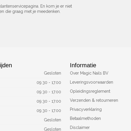
lantenservicepagina. En kom je er niet
sen die graag met je meedenken.
ijden
Informatie
Gesloten
Over Magic Nails BV
Leveringsvoorwaarden
09.30 - 17.00
Opleidingsreglement
09.30 - 17.00
Verzenden & retourneren
09.30 - 17.00
Privacyverklaring
09.30 - 17.00
Betaalmethoden
Gesloten
Disclaimer
Gesloten