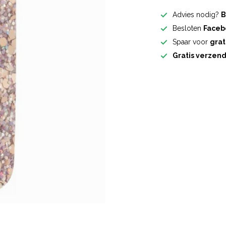
Advies nodig?
B
Besloten
Faceb
Spaar voor
grat
Gratis verzen