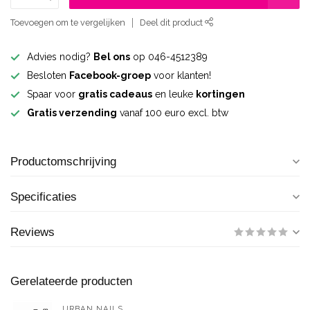
Toevoegen om te vergelijken
Deel dit product
Advies nodig?
Bel ons
op 046-4512389
Besloten
Facebook-groep
voor klanten!
Spaar voor
gratis cadeaus
en leuke
kortingen
Gratis verzending
vanaf 100 euro excl. btw
Productomschrijving
Specificaties
Reviews
Gerelateerde producten
URBAN NAILS