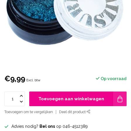
€9,99
Op voorraad
Excl. btw
Toevoegen aan winkelwagen
Toevoegen om te vergelijken
Deel dit product
Advies nodig?
Bel ons
op 046-4512389