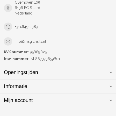
Overhoven 105
6136 EC Sittard
Nederland
+31464512389
info@magicnails.nl
KVK nummer:
95889825
btw-nummer:
NL867373659B01
Openingstijden
Informatie
Mijn account