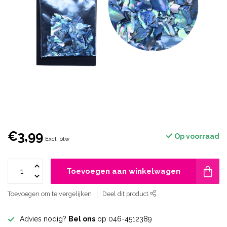
€3,99
Op voorraad
Excl. btw
Toevoegen aan winkelwagen
Toevoegen om te vergelijken
Deel dit product
Advies nodig?
Bel ons
op 046-4512389