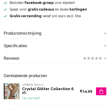
Besloten
Facebook-groep
voor klanten!
Spaar voor
gratis cadeaus
en leuke
kortingen
Gratis verzending
vanaf 100 euro excl. btw
Productomschrijving
Specificaties
Reviews
Gerelateerde producten
URBAN NAILS
Crystal Glitter Collection 6
€14,99
st.
Op voorraad