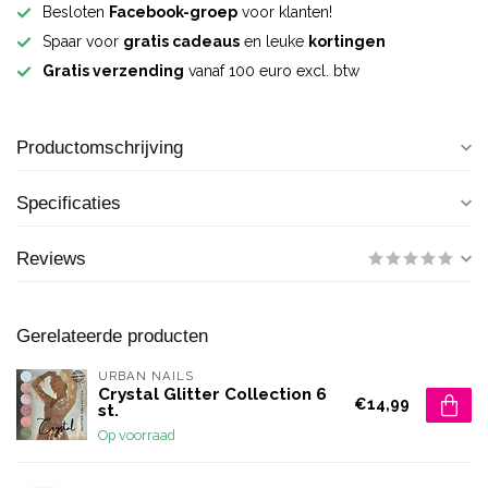
Besloten
Facebook-groep
voor klanten!
Spaar voor
gratis cadeaus
en leuke
kortingen
Gratis verzending
vanaf 100 euro excl. btw
Productomschrijving
Specificaties
Reviews
Gerelateerde producten
URBAN NAILS
Crystal Glitter Collection 6
€14,99
st.
Op voorraad