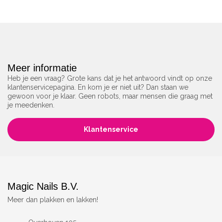
Meer informatie
Heb je een vraag? Grote kans dat je het antwoord vindt op onze
klantenservicepagina. En kom je er niet uit? Dan staan we
gewoon voor je klaar. Geen robots, maar mensen die graag met
je meedenken.
Klantenservice
Magic Nails B.V.
Meer dan plakken en lakken!