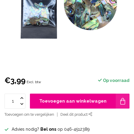
€3,99
Op voorraad
Excl. btw
Toevoegen aan winkelwagen
Toevoegen om te vergelijken
Deel dit product
Advies nodig?
Bel ons
op 046-4512389