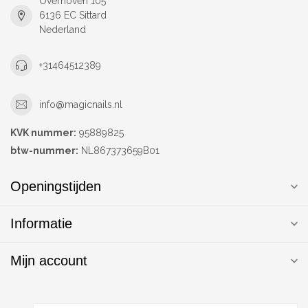
Overhoven 105
6136 EC Sittard
Nederland
+31464512389
info@magicnails.nl
KVK nummer:
95889825
btw-nummer:
NL867373659B01
Openingstijden
Informatie
Mijn account