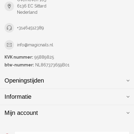
6136 EC Sittard
Nederland
+31464512389
info@magicnails.nl
KVK nummer:
95889825
btw-nummer:
NL867373659B01
Openingstijden
Informatie
Mijn account