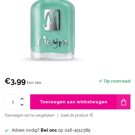
€3,99
Op voorraad
Excl. btw
Toevoegen aan winkelwagen
Toevoegen om te vergelijken
Deel dit product
Advies nodig?
Bel ons
op 046-4512389