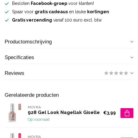
Besloten
Facebook-groep
voor klanten!
Spaar voor
gratis cadeaus
en leuke
kortingen
Gratis verzending
vanaf 100 euro excl. btw
Productomschrijving
Specificaties
Reviews
Gerelateerde producten
MOYRA
928 Gel Look Nagellak Giselle
€3,99
Op voorraad
MOYRA