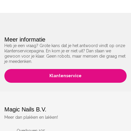
Meer informatie
Heb je een vraag? Grote kans dat je het antwoord vindt op onze
klantenservicepagina. En kom je er niet uit? Dan staan we
gewoon voor je klaar. Geen robots, maar mensen die graag met
je meedenken.
Klantenservice
Magic Nails B.V.
Meer dan plakken en lakken!
Overhoven 105