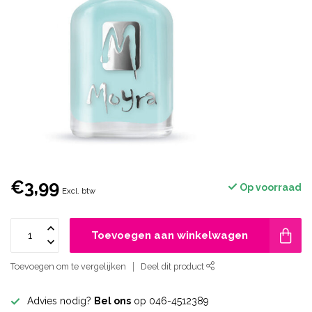
€3,99
Op voorraad
Excl. btw
Toevoegen aan winkelwagen
Toevoegen om te vergelijken
Deel dit product
Advies nodig?
Bel ons
op 046-4512389