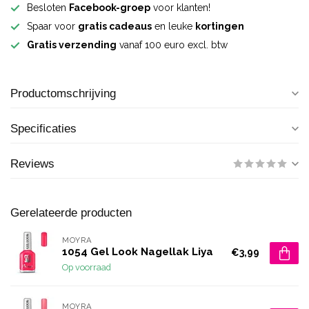
Besloten
Facebook-groep
voor klanten!
Spaar voor
gratis cadeaus
en leuke
kortingen
Gratis verzending
vanaf 100 euro excl. btw
Productomschrijving
Specificaties
Reviews
Gerelateerde producten
MOYRA
1054 Gel Look Nagellak Liya
€3,99
Op voorraad
MOYRA