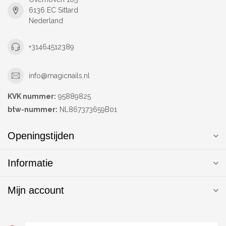
6136 EC Sittard
Nederland
+31464512389
info@magicnails.nl
KVK nummer:
95889825
btw-nummer:
NL867373659B01
Openingstijden
Informatie
Mijn account