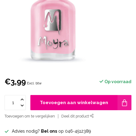
€3,99
Op voorraad
Excl. btw
Toevoegen aan winkelwagen
Toevoegen om te vergelijken
Deel dit product
Advies nodig?
Bel ons
op 046-4512389