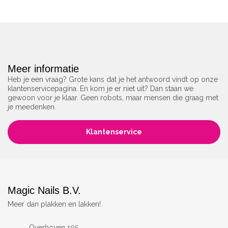
Meer informatie
Heb je een vraag? Grote kans dat je het antwoord vindt op onze
klantenservicepagina. En kom je er niet uit? Dan staan we
gewoon voor je klaar. Geen robots, maar mensen die graag met
je meedenken.
Klantenservice
Magic Nails B.V.
Meer dan plakken en lakken!
Overhoven 105