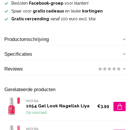
Besloten
Facebook-groep
voor klanten!
Spaar voor
gratis cadeaus
en leuke
kortingen
Gratis verzending
vanaf 100 euro excl. btw
Productomschrijving
Specificaties
Reviews
Gerelateerde producten
MOYRA
1054 Gel Look Nagellak Liya
€3,99
Op voorraad
MOYRA