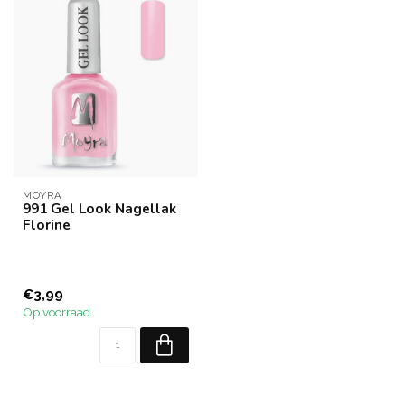
MOYRA
991 Gel Look Nagellak
Florine
€3,99
Op voorraad