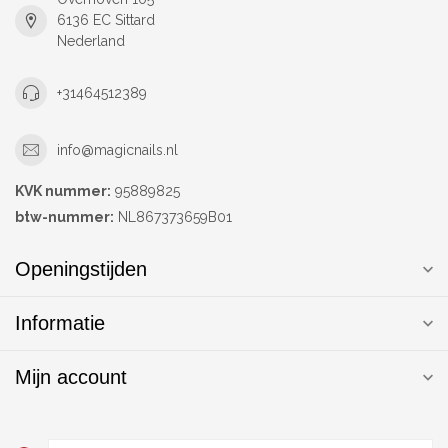
6136 EC Sittard
Nederland
+31464512389
info@magicnails.nl
KVK nummer:
95889825
btw-nummer:
NL867373659B01
Openingstijden
Informatie
Mijn account