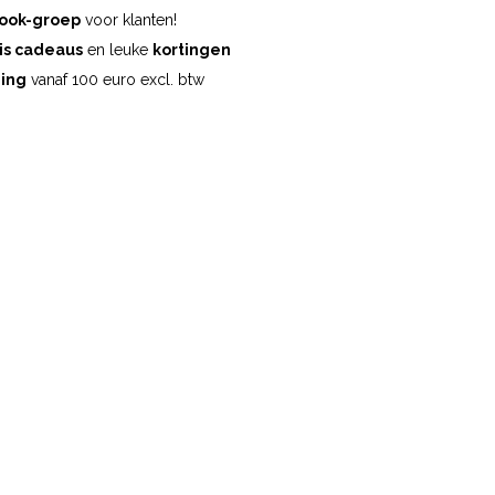
ook-groep
voor klanten!
is cadeaus
en leuke
kortingen
ding
vanaf 100 euro excl. btw