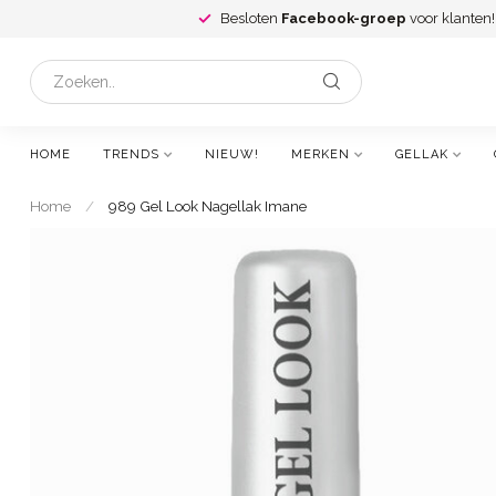
Besloten
Facebook-groep
voor klanten!
HOME
TRENDS
NIEUW!
MERKEN
GELLAK
Home
/
989 Gel Look Nagellak Imane