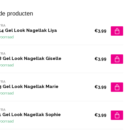
de producten
YRA
54 Gel Look Nagellak Liya
€3,99
voorraad
YRA
8 Gel Look Nagellak Giselle
€3,99
voorraad
YRA
3 Gel Look Nagellak Marie
€3,99
voorraad
YRA
1 Gel Look Nagellak Sophie
€3,99
voorraad