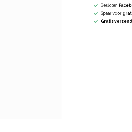
Besloten
Faceb
Spaar voor
grat
Gratis verzen