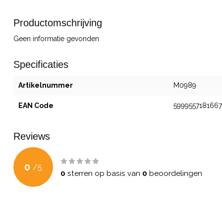
Productomschrijving
Geen informatie gevonden
Specificaties
Artikelnummer
M0989
EAN Code
5999557181667
Reviews
0
/
5
0
sterren op basis van
0
beoordelingen