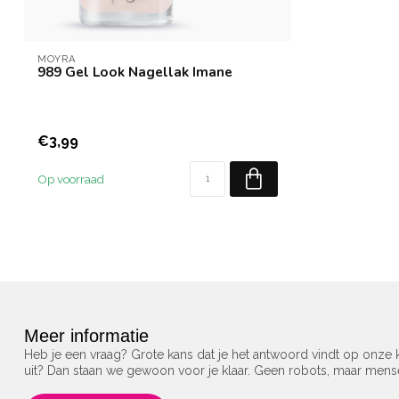
MOYRA
989 Gel Look Nagellak Imane
€3,99
Op voorraad
Meer informatie
Heb je een vraag? Grote kans dat je het antwoord vindt op onze k
uit? Dan staan we gewoon voor je klaar. Geen robots, maar men