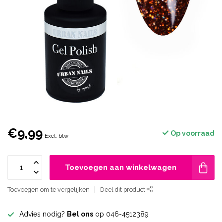
€9,99
Op voorraad
Excl. btw
Toevoegen aan winkelwagen
Toevoegen om te vergelijken
Deel dit product
Advies nodig?
Bel ons
op 046-4512389