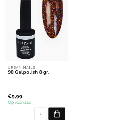
URBAN NAILS
98 Gelpolish 8 gr.
€9,99
Op voorraad