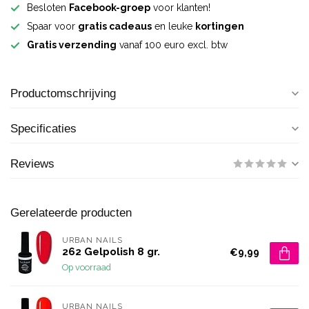
Besloten
Facebook-groep
voor klanten!
Spaar voor
gratis cadeaus
en leuke
kortingen
Gratis verzending
vanaf 100 euro excl. btw
Productomschrijving
Specificaties
Reviews
Gerelateerde producten
URBAN NAILS
262 Gelpolish 8 gr.
€9,99
Op voorraad
URBAN NAILS