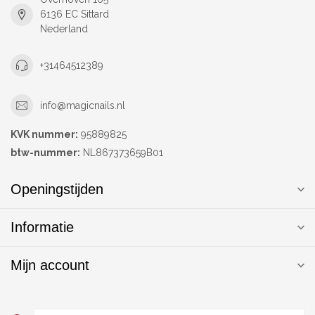
6136 EC Sittard
Nederland
+31464512389
info@magicnails.nl
KVK nummer:
95889825
btw-nummer:
NL867373659B01
Openingstijden
Informatie
Mijn account