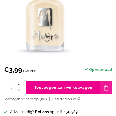
€3,99
Op voorraad
Excl. btw
Toevoegen aan winkelwagen
Toevoegen om te vergelijken
Deel dit product
Advies nodig?
Bel ons
op 046-4512389