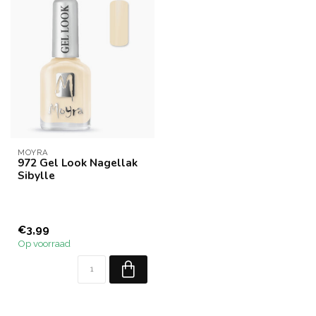
MOYRA
972 Gel Look Nagellak
Sibylle
€3,99
Op voorraad