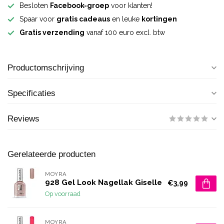
Besloten
Facebook-groep
voor klanten!
Spaar voor
gratis cadeaus
en leuke
kortingen
Gratis verzending
vanaf 100 euro excl. btw
Productomschrijving
Specificaties
Reviews
Gerelateerde producten
MOYRA
928 Gel Look Nagellak Giselle
€3,99
Op voorraad
MOYRA