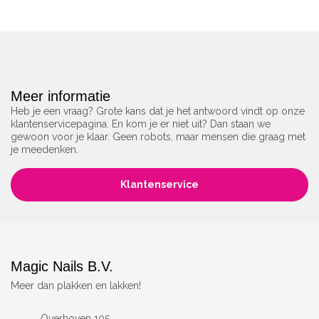
Meer informatie
Heb je een vraag? Grote kans dat je het antwoord vindt op onze
klantenservicepagina. En kom je er niet uit? Dan staan we
gewoon voor je klaar. Geen robots, maar mensen die graag met
je meedenken.
Klantenservice
Magic Nails B.V.
Meer dan plakken en lakken!
Overhoven 105