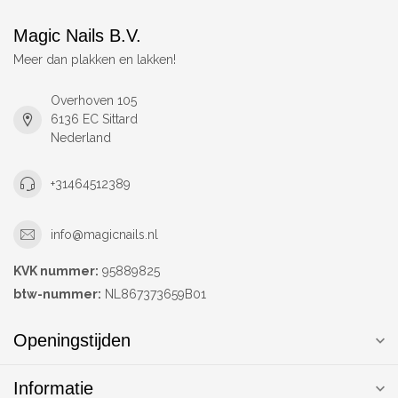
Magic Nails B.V.
Meer dan plakken en lakken!
Overhoven 105
6136 EC Sittard
Nederland
+31464512389
info@magicnails.nl
KVK nummer:
95889825
btw-nummer:
NL867373659B01
Openingstijden
Informatie