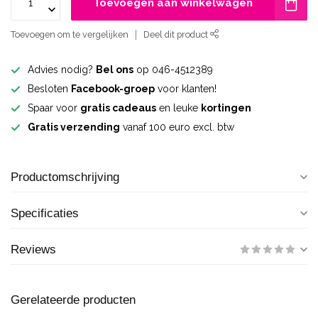
Toevoegen aan winkelwagen
Toevoegen om te vergelijken
Deel dit product
Advies nodig?
Bel ons
op 046-4512389
Besloten
Facebook-groep
voor klanten!
Spaar voor
gratis cadeaus
en leuke
kortingen
Gratis verzending
vanaf 100 euro excl. btw
Productomschrijving
Specificaties
Reviews
Gerelateerde producten