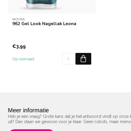
MOYRA
962 Gel Look Nagellak Leona
€3,99
Op voorraad
Meer informatie
Heb je een vraag? Grote kans dat je het antwoord vindt op onze k
uit? Dan staan we gewoon voor je klaar. Geen robots, maar men