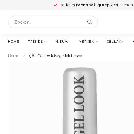
Besloten
Facebook-groep
voor klanten!
HOME
TRENDS
NIEUW!
MERKEN
GELLAK
Home
/
962 Gel Look Nagellak Leona