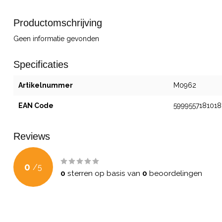
Productomschrijving
Geen informatie gevonden
Specificaties
Artikelnummer
M0962
EAN Code
5999557181018
Reviews
0
/
5
0
sterren op basis van
0
beoordelingen