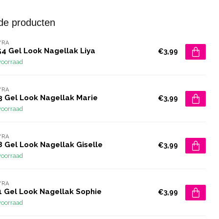
de producten
YRA
54 Gel Look Nagellak Liya
€3,99
voorraad
YRA
3 Gel Look Nagellak Marie
€3,99
voorraad
YRA
8 Gel Look Nagellak Giselle
€3,99
voorraad
YRA
1 Gel Look Nagellak Sophie
€3,99
voorraad