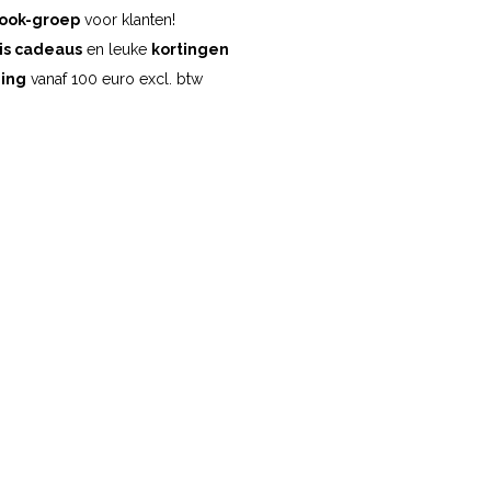
ook-groep
voor klanten!
is cadeaus
en leuke
kortingen
ding
vanaf 100 euro excl. btw