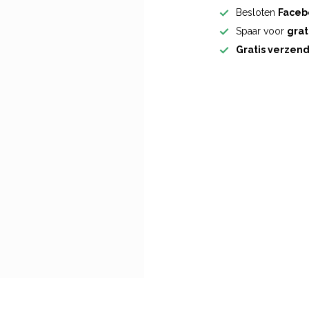
Besloten
Faceb
Spaar voor
grat
Gratis verzen