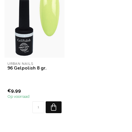
URBAN NAILS
96 Gelpolish 8 gr.
€9,99
Op voorraad