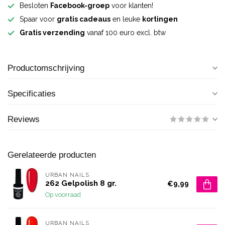
Besloten
Facebook-groep
voor klanten!
Spaar voor
gratis cadeaus
en leuke
kortingen
Gratis verzending
vanaf 100 euro excl. btw
Productomschrijving
Specificaties
Reviews
Gerelateerde producten
URBAN NAILS
262 Gelpolish 8 gr.
€9,99
Op voorraad
URBAN NAILS