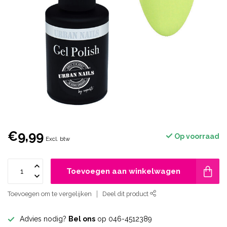
€9,99
Op voorraad
Excl. btw
Toevoegen aan winkelwagen
Toevoegen om te vergelijken
Deel dit product
Advies nodig?
Bel ons
op 046-4512389