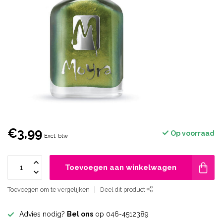
€3,99
Op voorraad
Excl. btw
Toevoegen aan winkelwagen
Toevoegen om te vergelijken
Deel dit product
Advies nodig?
Bel ons
op 046-4512389