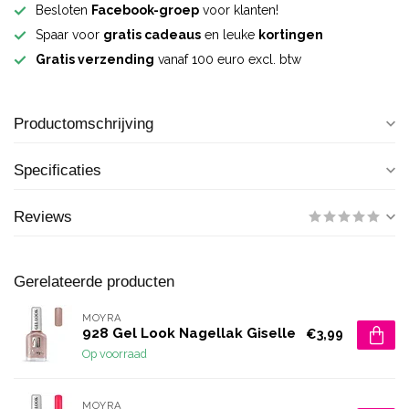
Besloten
Facebook-groep
voor klanten!
Spaar voor
gratis cadeaus
en leuke
kortingen
Gratis verzending
vanaf 100 euro excl. btw
Productomschrijving
Specificaties
Reviews
Gerelateerde producten
MOYRA
928 Gel Look Nagellak Giselle
€3,99
Op voorraad
MOYRA