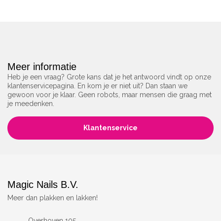
Meer informatie
Heb je een vraag? Grote kans dat je het antwoord vindt op onze
klantenservicepagina. En kom je er niet uit? Dan staan we
gewoon voor je klaar. Geen robots, maar mensen die graag met
je meedenken.
Klantenservice
Magic Nails B.V.
Meer dan plakken en lakken!
Overhoven 105