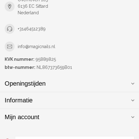
6136 EC Sittard
Nederland
+31464512389
info@magicnails.nl
KVK nummer:
95889825
btw-nummer:
NL867373659B01
Openingstijden
Informatie
Mijn account