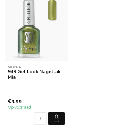
MOYRA
949 Gel Look Nagellak
Mia
€3,99
Op voorraad