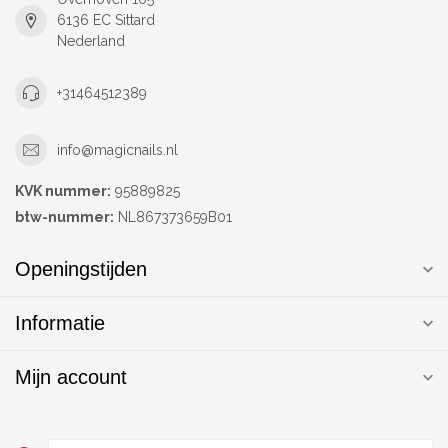
6136 EC Sittard
Nederland
+31464512389
info@magicnails.nl
KVK nummer:
95889825
btw-nummer:
NL867373659B01
Openingstijden
Informatie
Mijn account