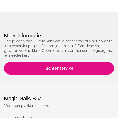
Meer informatie
Heb je een vraag? Grote kans dat je het antwoord vindt op onze
klantenservicepagina. En kom je er niet uit? Dan staan we
gewoon voor je klaar. Geen robots, maar mensen die graag met
je meedenken.
Klantenservice
Magic Nails B.V.
Meer dan plakken en lakken!
Overhoven 105