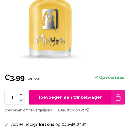
€3,99
Op voorraad
Excl. btw
Toevoegen aan winkelwagen
Toevoegen om te vergelijken
Deel dit product
Advies nodig?
Bel ons
op 046-4512389