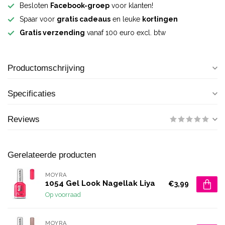
Besloten
Facebook-groep
voor klanten!
Spaar voor
gratis cadeaus
en leuke
kortingen
Gratis verzending
vanaf 100 euro excl. btw
Productomschrijving
Specificaties
Reviews
Gerelateerde producten
MOYRA
1054 Gel Look Nagellak Liya
€3,99
Op voorraad
MOYRA