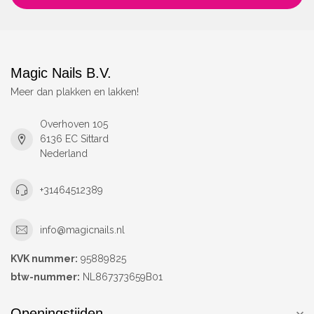
Magic Nails B.V.
Meer dan plakken en lakken!
Overhoven 105
6136 EC Sittard
Nederland
+31464512389
info@magicnails.nl
KVK nummer:
95889825
btw-nummer:
NL867373659B01
Openingstijden