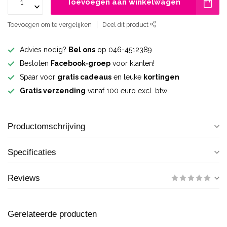
Toevoegen aan winkelwagen
Toevoegen om te vergelijken
Deel dit product
Advies nodig?
Bel ons
op 046-4512389
Besloten
Facebook-groep
voor klanten!
Spaar voor
gratis cadeaus
en leuke
kortingen
Gratis verzending
vanaf 100 euro excl. btw
Productomschrijving
Specificaties
Reviews
Gerelateerde producten