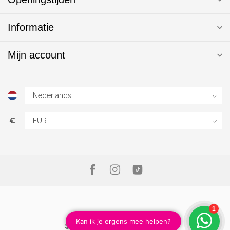
Informatie
Mijn account
€
© Copyright 2026 Magic Nails B.V.