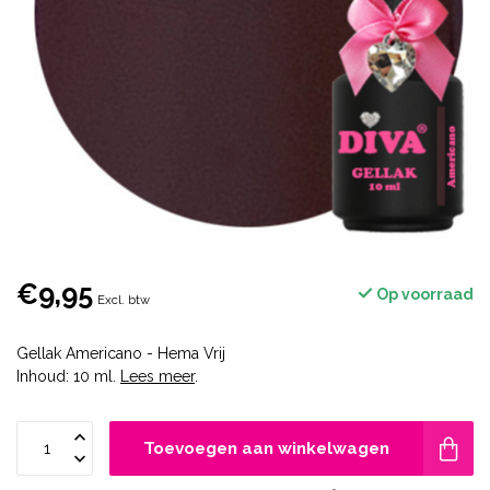
€9,95
Op voorraad
Excl. btw
Gellak Americano - Hema Vrij
Inhoud: 10 ml.
Lees meer
.
Toevoegen aan winkelwagen