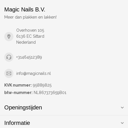
Magic Nails B.V.
Meer dan plakken en lakken!
Overhoven 105
6136 EC Sittard
Nederland
+31464512389
info@magicnails.nl
KVK nummer:
95889825
btw-nummer:
NL867373659B01
Openingstijden
Informatie