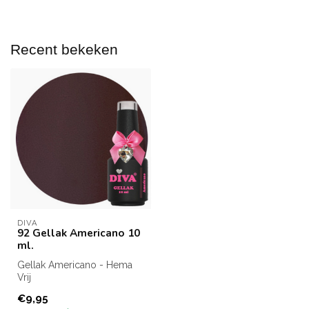
Recent bekeken
DIVA
92 Gellak Americano 10
ml.
Gellak Americano - Hema
Vrij
Inhoud: 10 ml.
€9,95