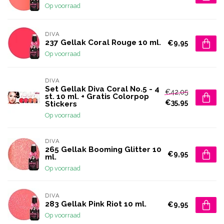
Op voorraad
DIVA
237 Gellak Coral Rouge 10 ml.
€9,95
Op voorraad
DIVA
Set Gellak Diva Coral No.5 - 4
€42,05
st. 10 ml. + Gratis Colorpop
€35,95
Stickers
Op voorraad
DIVA
265 Gellak Booming Glitter 10
€9,95
ml.
Op voorraad
DIVA
283 Gellak Pink Riot 10 ml.
€9,95
Op voorraad