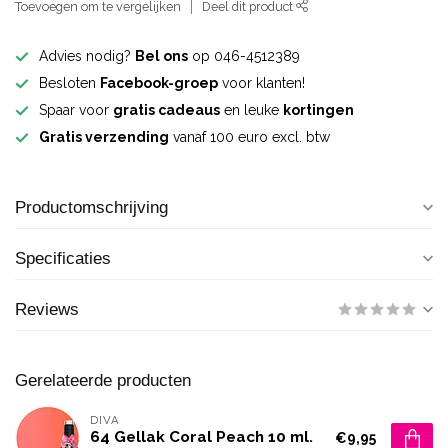
Toevoegen om te vergelijken
Deel dit product
Advies nodig?
Bel ons
op 046-4512389
Besloten
Facebook-groep
voor klanten!
Spaar voor
gratis cadeaus
en leuke
kortingen
Gratis verzending
vanaf 100 euro excl. btw
Productomschrijving
Specificaties
Reviews
Gerelateerde producten
DIVA
64 Gellak Coral Peach 10 ml.
€9,95