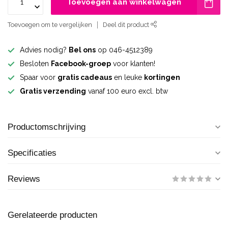
Toevoegen aan winkelwagen
Toevoegen om te vergelijken
Deel dit product
Advies nodig?
Bel ons
op 046-4512389
Besloten
Facebook-groep
voor klanten!
Spaar voor
gratis cadeaus
en leuke
kortingen
Gratis verzending
vanaf 100 euro excl. btw
Productomschrijving
Specificaties
Reviews
Gerelateerde producten