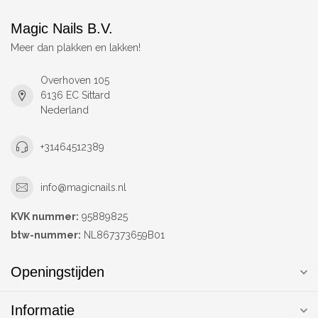
Magic Nails B.V.
Meer dan plakken en lakken!
Overhoven 105
6136 EC Sittard
Nederland
+31464512389
info@magicnails.nl
KVK nummer:
95889825
btw-nummer:
NL867373659B01
Openingstijden
Informatie