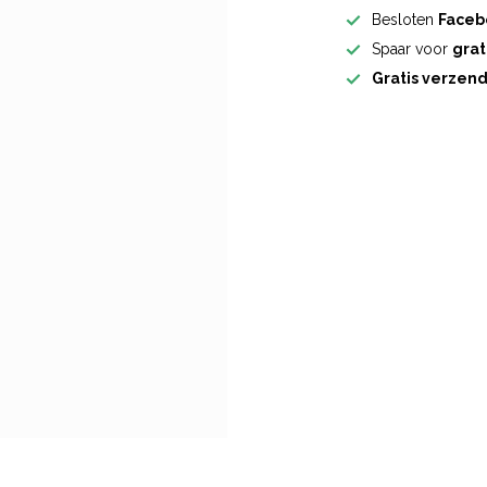
Besloten
Faceb
Spaar voor
grat
Gratis verzen