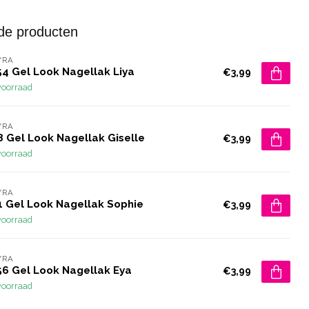
de producten
YRA
54 Gel Look Nagellak Liya
€3,99
voorraad
YRA
8 Gel Look Nagellak Giselle
€3,99
voorraad
YRA
1 Gel Look Nagellak Sophie
€3,99
voorraad
YRA
56 Gel Look Nagellak Eya
€3,99
voorraad