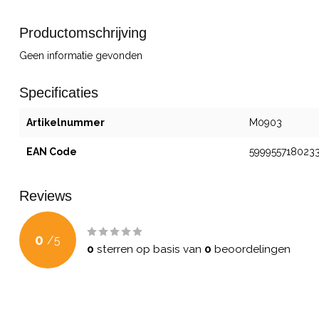
Productomschrijving
Geen informatie gevonden
Specificaties
Artikelnummer
M0903
EAN Code
599955718023
Reviews
0
/
5
0
sterren op basis van
0
beoordelingen