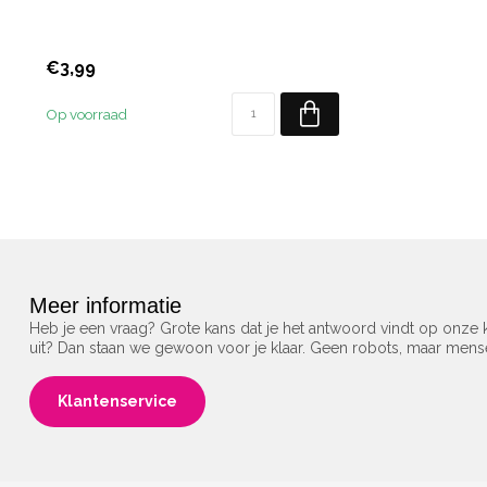
€3,99
Op voorraad
Meer informatie
Heb je een vraag? Grote kans dat je het antwoord vindt op onze k
uit? Dan staan we gewoon voor je klaar. Geen robots, maar men
Klantenservice