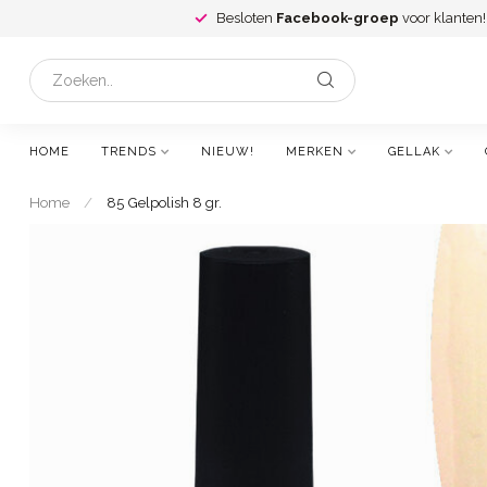
Besloten
Facebook-groep
voor klanten!
HOME
TRENDS
NIEUW!
MERKEN
GELLAK
Home
/
85 Gelpolish 8 gr.