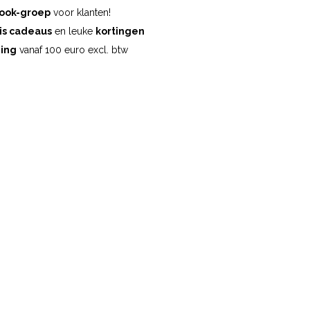
ook-groep
voor klanten!
is cadeaus
en leuke
kortingen
ding
vanaf 100 euro excl. btw