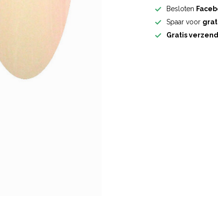
Besloten
Faceb
Spaar voor
grat
Gratis verzen