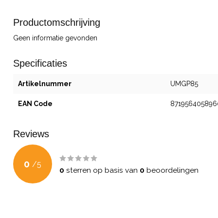
Productomschrijving
Geen informatie gevonden
Specificaties
Artikelnummer
UMGP85
EAN Code
871956405896
Reviews
0
/
5
0
sterren op basis van
0
beoordelingen