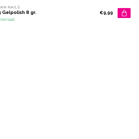
AN NAILS
 Gelpolish 8 gr.
€9,99
voorraad