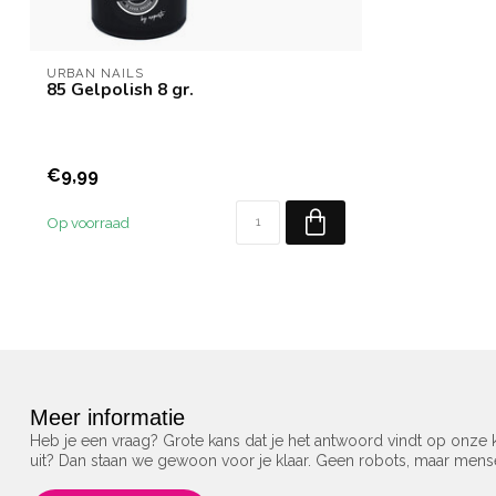
URBAN NAILS
85 Gelpolish 8 gr.
€9,99
Op voorraad
Meer informatie
Heb je een vraag? Grote kans dat je het antwoord vindt op onze k
uit? Dan staan we gewoon voor je klaar. Geen robots, maar men