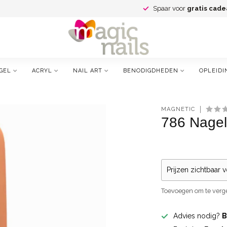
Spaar voor
gratis cade
GEL
ACRYL
NAIL ART
BENODIGDHEDEN
OPLEIDI
MAGNETIC
786 Nagel
Prijzen zichtbaar 
Toevoegen om te verge
Advies nodig?
B