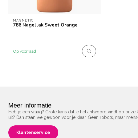
MAGNETIC
786 Nagellak Sweet Orange
Op voorraad
Meer informatie
Heb je een vraag? Grote kans dat je het antwoord vindt op onze k
uit? Dan staan we gewoon voor je klaar. Geen robots, maar men
Klantenservice