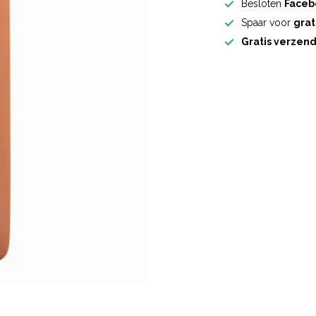
Besloten
Faceb
Spaar voor
grat
Gratis verzen