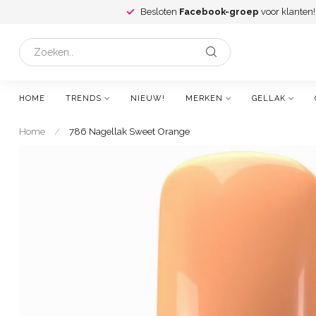
Besloten
Facebook-groep
voor klanten!
HOME
TRENDS
NIEUW!
MERKEN
GELLAK
Home
/
786 Nagellak Sweet Orange