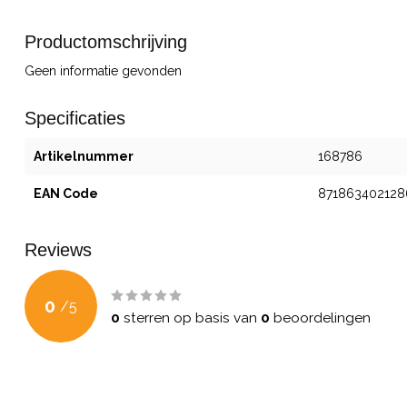
Productomschrijving
Geen informatie gevonden
Specificaties
Artikelnummer
168786
EAN Code
871863402128
Reviews
0
/
5
0
sterren op basis van
0
beoordelingen