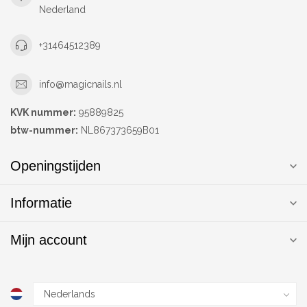
Nederland
+31464512389
info@magicnails.nl
KVK nummer:
95889825
btw-nummer:
NL867373659B01
Openingstijden
Informatie
Mijn account