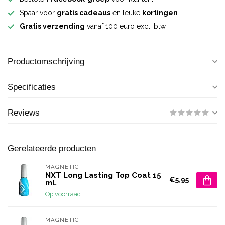
Spaar voor
gratis cadeaus
en leuke
kortingen
Gratis verzending
vanaf 100 euro excl. btw
Productomschrijving
Specificaties
Reviews
Gerelateerde producten
MAGNETIC
NXT Long Lasting Top Coat 15
€5,95
ml.
Op voorraad
MAGNETIC