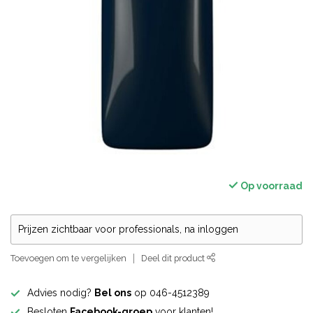
Op voorraad
Prijzen zichtbaar voor professionals, na inloggen
Toevoegen om te vergelijken
Deel dit product
Advies nodig?
Bel ons
op 046-4512389
Besloten
Facebook-groep
voor klanten!