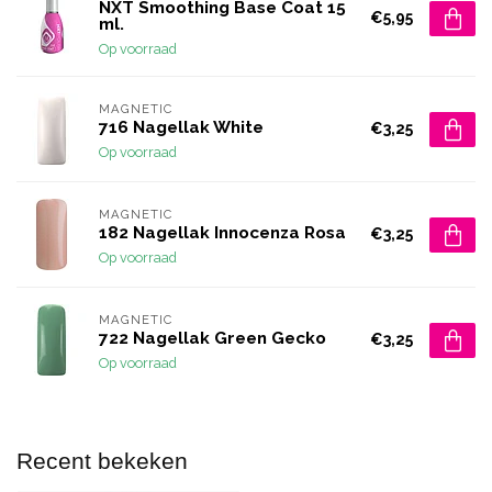
NXT Smoothing Base Coat 15
€5,95
ml.
Op voorraad
MAGNETIC
716 Nagellak White
€3,25
Op voorraad
MAGNETIC
182 Nagellak Innocenza Rosa
€3,25
Op voorraad
MAGNETIC
722 Nagellak Green Gecko
€3,25
Op voorraad
Recent bekeken