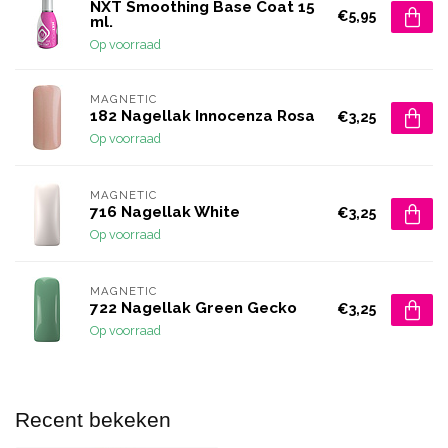
NXT Smoothing Base Coat 15
€5,95
ml.
Op voorraad
MAGNETIC
182 Nagellak Innocenza Rosa
€3,25
Op voorraad
MAGNETIC
716 Nagellak White
€3,25
Op voorraad
MAGNETIC
722 Nagellak Green Gecko
€3,25
Op voorraad
Recent bekeken