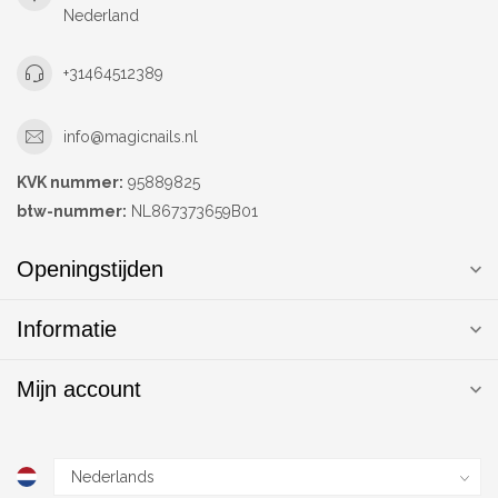
Nederland
+31464512389
info@magicnails.nl
KVK nummer:
95889825
btw-nummer:
NL867373659B01
Openingstijden
Informatie
Mijn account