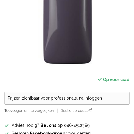
Op voorraad
Prijzen zichtbaar voor professionals, na inloggen
Toevoegen om te vergelijken
Deel dit product
Advies nodig?
Bel ons
op 046-4512389
Besloten
Facebook-groep
voor klanten!