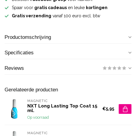
Spaar voor
gratis cadeaus
en leuke
kortingen
Gratis verzending
vanaf 100 euro excl. btw
Productomschrijving
Specificaties
Reviews
Gerelateerde producten
MAGNETIC
NXT Long Lasting Top Coat 15
€5,95
ml.
Op voorraad
MAGNETIC