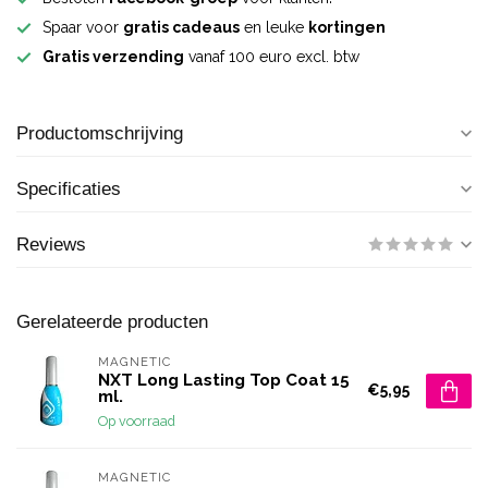
Spaar voor
gratis cadeaus
en leuke
kortingen
Gratis verzending
vanaf 100 euro excl. btw
Productomschrijving
Specificaties
Reviews
Gerelateerde producten
MAGNETIC
NXT Long Lasting Top Coat 15
€5,95
ml.
Op voorraad
MAGNETIC