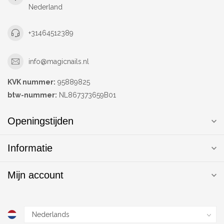
Nederland
+31464512389
info@magicnails.nl
KVK nummer:
95889825
btw-nummer:
NL867373659B01
Openingstijden
Informatie
Mijn account