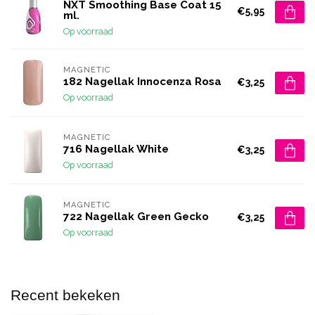
NXT Smoothing Base Coat 15
€5,95
ml.
Op voorraad
MAGNETIC
182 Nagellak Innocenza Rosa
€3,25
Op voorraad
MAGNETIC
716 Nagellak White
€3,25
Op voorraad
MAGNETIC
722 Nagellak Green Gecko
€3,25
Op voorraad
Recent bekeken