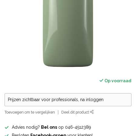
Op voorraad
Prijzen zichtbaar voor professionals, na inloggen
Toevoegen om te vergelijken
Deel dit product
Advies nodig?
Bel ons
op 046-4512389
Besloten
Facebook-groep
voor klanten!