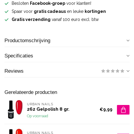
Besloten
Facebook-groep
voor klanten!
Spaar voor
gratis cadeaus
en leuke
kortingen
Gratis verzending
vanaf 100 euro excl. btw
Productomschrijving
Specificaties
Reviews
Gerelateerde producten
URBAN NAILS
262 Gelpolish 8 gr.
€9,99
Op voorraad
URBAN NAILS