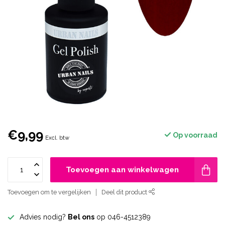
€9,99
Op voorraad
Excl. btw
Toevoegen aan winkelwagen
Toevoegen om te vergelijken
Deel dit product
Advies nodig?
Bel ons
op 046-4512389