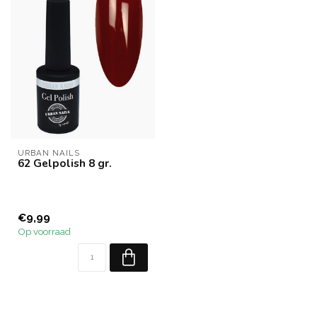
URBAN NAILS
62 Gelpolish 8 gr.
€9,99
Op voorraad