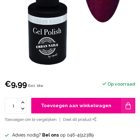
€9,99
Op voorraad
Excl. btw
Toevoegen aan winkelwagen
Toevoegen om te vergelijken
Deel dit product
Advies nodig?
Bel ons
op 046-4512389