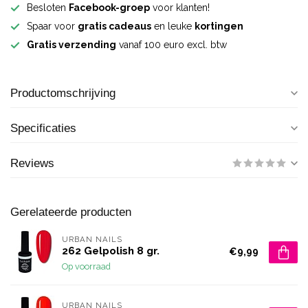
Besloten
Facebook-groep
voor klanten!
Spaar voor
gratis cadeaus
en leuke
kortingen
Gratis verzending
vanaf 100 euro excl. btw
Productomschrijving
Specificaties
Reviews
Gerelateerde producten
URBAN NAILS
262 Gelpolish 8 gr.
€9,99
Op voorraad
URBAN NAILS