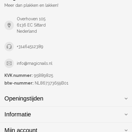
Meer dan plakken en lakken!
Overhoven 105
6136 EC Sittard
Nederland
+31464512389
info@magicnails.nl
KVK nummer:
95889825
btw-nummer:
NL867373659B01
Openingstijden
Informatie
Mijn account