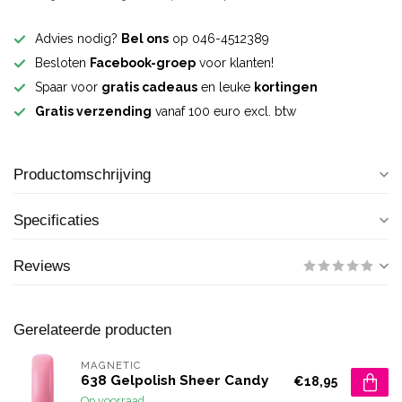
Advies nodig?
Bel ons
op 046-4512389
Besloten
Facebook-groep
voor klanten!
Spaar voor
gratis cadeaus
en leuke
kortingen
Gratis verzending
vanaf 100 euro excl. btw
Productomschrijving
Specificaties
Reviews
Gerelateerde producten
MAGNETIC
638 Gelpolish Sheer Candy
€18,95
Op voorraad