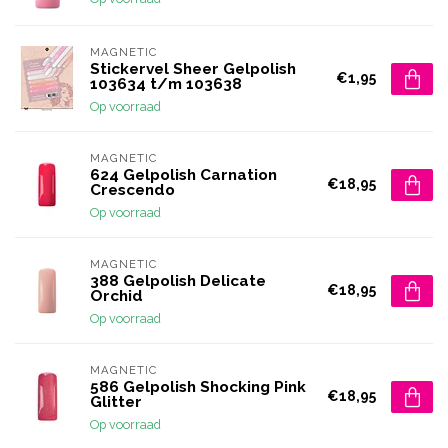
MAGNETIC
Stickervel Sheer Gelpolish
€1,95
103634 t/m 103638
Op voorraad
MAGNETIC
624 Gelpolish Carnation
€18,95
Crescendo
Op voorraad
MAGNETIC
388 Gelpolish Delicate
€18,95
Orchid
Op voorraad
MAGNETIC
586 Gelpolish Shocking Pink
€18,95
Glitter
Op voorraad