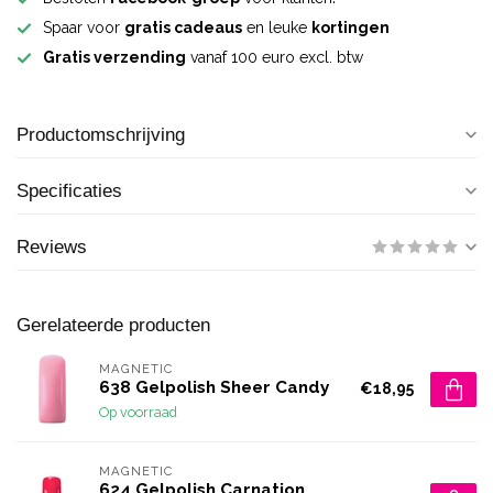
Spaar voor
gratis cadeaus
en leuke
kortingen
Gratis verzending
vanaf 100 euro excl. btw
Productomschrijving
Specificaties
Reviews
Gerelateerde producten
MAGNETIC
638 Gelpolish Sheer Candy
€18,95
Op voorraad
MAGNETIC
624 Gelpolish Carnation