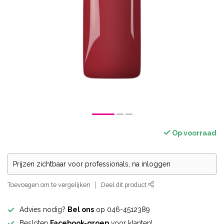
Op voorraad
Prijzen zichtbaar voor professionals, na inloggen
Toevoegen om te vergelijken
Deel dit product
Advies nodig?
Bel ons
op 046-4512389
Besloten
Facebook-groep
voor klanten!