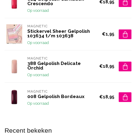
€18,95
Crescendo
Op voorraad
MAGNETIC
Stickervel Sheer Gelpolish
€1,95
103634 t/m 103638
Op voorraad
MAGNETIC
388 Gelpolish Delicate
€18,95
Orchid
Op voorraad
MAGNETIC
008 Gelpolish Bordeaux
€18,95
Op voorraad
Recent bekeken