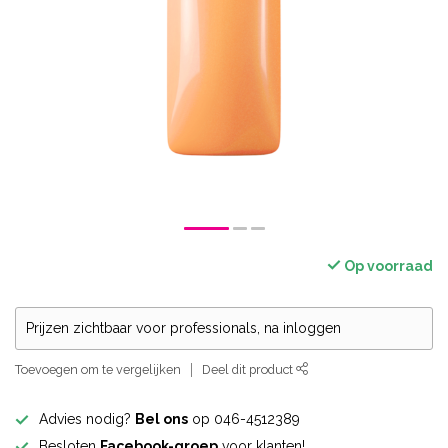
Op voorraad
Prijzen zichtbaar voor professionals, na inloggen
Toevoegen om te vergelijken
Deel dit product
Advies nodig?
Bel ons
op 046-4512389
Besloten
Facebook-groep
voor klanten!