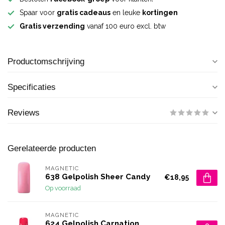
Spaar voor
gratis cadeaus
en leuke
kortingen
Gratis verzending
vanaf 100 euro excl. btw
Productomschrijving
Specificaties
Reviews
Gerelateerde producten
MAGNETIC
638 Gelpolish Sheer Candy
€18,95
Op voorraad
MAGNETIC
624 Gelpolish Carnation