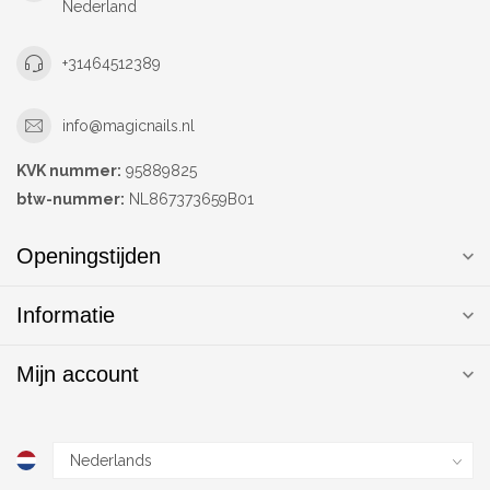
Nederland
+31464512389
info@magicnails.nl
KVK nummer:
95889825
btw-nummer:
NL867373659B01
Openingstijden
Informatie
Mijn account