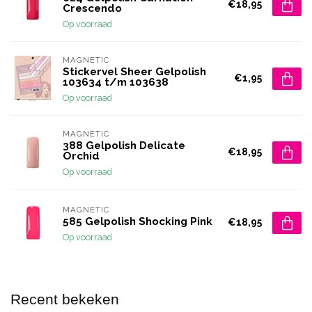
€18,95
Crescendo
Op voorraad
MAGNETIC
Stickervel Sheer Gelpolish
€1,95
103634 t/m 103638
Op voorraad
MAGNETIC
388 Gelpolish Delicate
€18,95
Orchid
Op voorraad
MAGNETIC
585 Gelpolish Shocking Pink
€18,95
Op voorraad
Recent bekeken